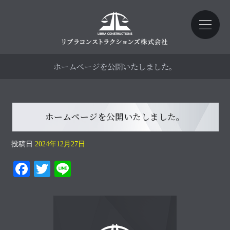
ホームページを公開いたしました。
ホームページを公開いたしました。
投稿日
2024年12月27日
Fa
T
Li
ce
wi
ne
bo
tte
ok
r